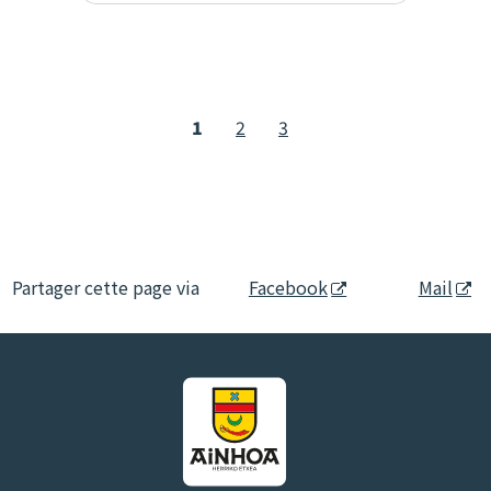
1
2
3
Partager cette page via
Facebook
Mail