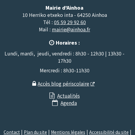
Mairie d'Ainhoa
10 Herriko etxeko inta - 64250 Ainhoa
Tél :
05 59 29 92 60
Mail :
mairie@ainhoa.fr
Horaires :

Lundi, mardi, jeudi, vendredi : 8h30 - 12h30 | 13h30 -
17h30
Mercredi : 8h30-11h30
Accès blog périscolaire

Actualités

Agenda

Contact
Plan du site
Mentions légales
Accessibilité du site