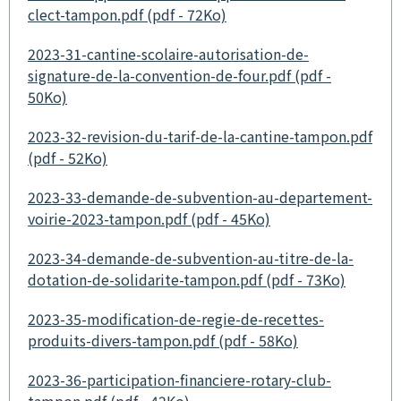
clect-tampon.pdf (pdf - 72Ko)
2023-31-cantine-scolaire-autorisation-de-
signature-de-la-convention-de-four.pdf (pdf -
50Ko)
2023-32-revision-du-tarif-de-la-cantine-tampon.pdf
(pdf - 52Ko)
2023-33-demande-de-subvention-au-departement-
voirie-2023-tampon.pdf (pdf - 45Ko)
2023-34-demande-de-subvention-au-titre-de-la-
dotation-de-solidarite-tampon.pdf (pdf - 73Ko)
2023-35-modification-de-regie-de-recettes-
produits-divers-tampon.pdf (pdf - 58Ko)
2023-36-participation-financiere-rotary-club-
tampon.pdf (pdf - 42Ko)