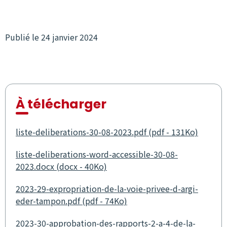
Publié le 24 janvier 2024
À télécharger
liste-deliberations-30-08-2023.pdf (pdf - 131Ko)
liste-deliberations-word-accessible-30-08-
2023.docx (docx - 40Ko)
2023-29-expropriation-de-la-voie-privee-d-argi-
eder-tampon.pdf (pdf - 74Ko)
2023-30-approbation-des-rapports-2-a-4-de-la-