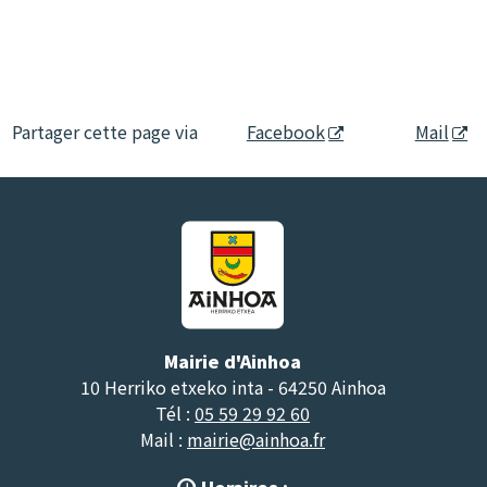
Partager cette page via
Facebook
Mail
Mairie d'Ainhoa
10 Herriko etxeko inta - 64250 Ainhoa
Tél :
05 59 29 92 60
Mail :
mairie@ainhoa.fr
Horaires :
