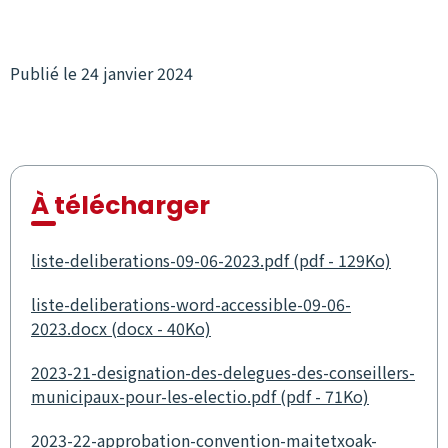
Publié le 24 janvier 2024
À télécharger
liste-deliberations-09-06-2023.pdf (pdf - 129Ko)
liste-deliberations-word-accessible-09-06-
2023.docx (docx - 40Ko)
2023-21-designation-des-delegues-des-conseillers-
municipaux-pour-les-electio.pdf (pdf - 71Ko)
2023-22-approbation-convention-maitetxoak-