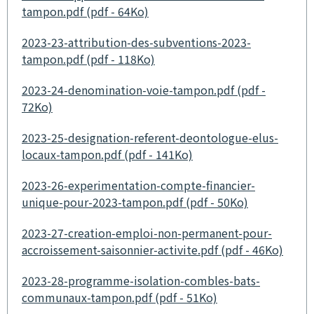
tampon.pdf (pdf - 64Ko)
2023-23-attribution-des-subventions-2023-
tampon.pdf (pdf - 118Ko)
2023-24-denomination-voie-tampon.pdf (pdf -
72Ko)
2023-25-designation-referent-deontologue-elus-
locaux-tampon.pdf (pdf - 141Ko)
2023-26-experimentation-compte-financier-
unique-pour-2023-tampon.pdf (pdf - 50Ko)
2023-27-creation-emploi-non-permanent-pour-
accroissement-saisonnier-activite.pdf (pdf - 46Ko)
2023-28-programme-isolation-combles-bats-
communaux-tampon.pdf (pdf - 51Ko)