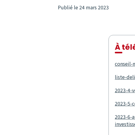
Publié le 24 mars 2023
À té
conseil-
liste-de
2023-4-v
2023-5-c
2023-6-a
investis