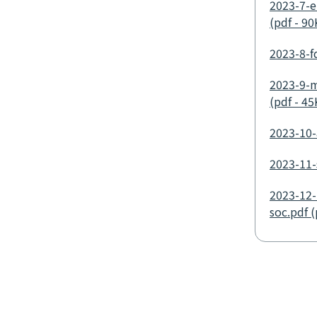
2023-7-e
(pdf - 90
2023-8-f
2023-9-m
(pdf - 45
2023-10-
2023-11-
2023-12-
soc.pdf (