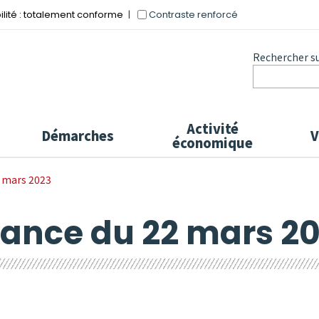
Contraste renforcé
ilité : totalement conforme
Rechercher sur
Activité
Démarches
V
économique
 mars 2023
ance du 22 mars 2