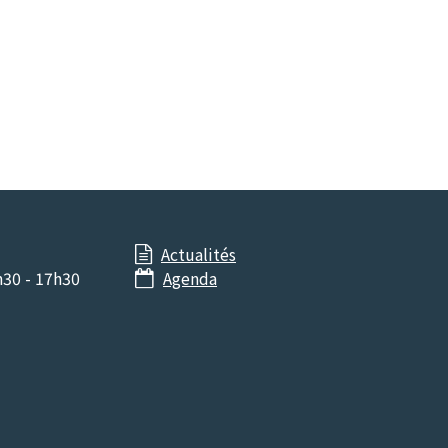
Actualités

h30 - 17h30
Agenda
