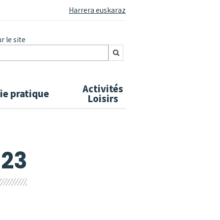
Harrera euskaraz
 le site
Activités
ie pratique
Loisirs
023