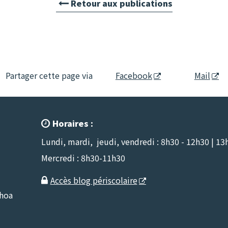
Retour aux publications
Partager cette page via
Facebook
Mail
Horaires :

Lundi, mardi, jeudi, vendredi : 8h30 - 12h30 | 13
Mercredi : 8h30-11h30
Accès blog périscolaire

nhoa