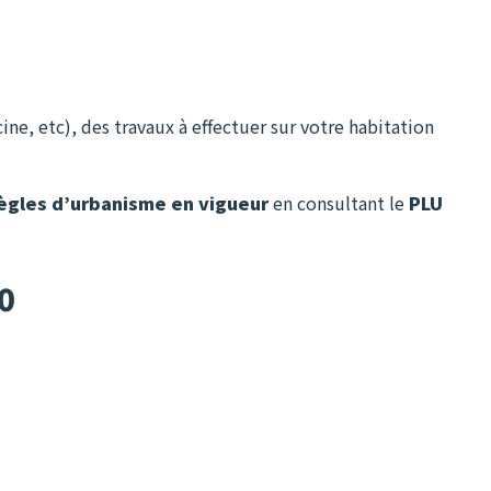
ine, etc), des travaux à effectuer sur votre habitation
 règles d’urbanisme en vigueur
en consultant le
PLU
0