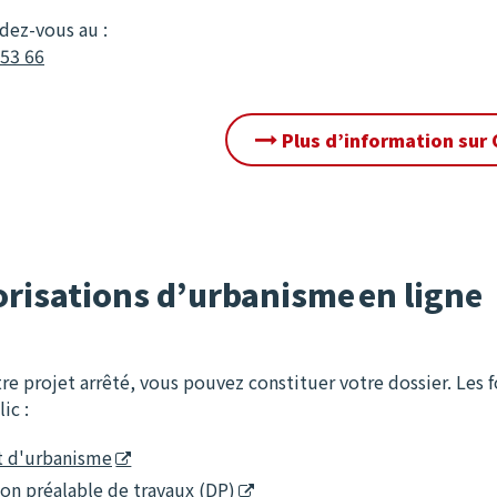
dez-vous au :
 53 66
Plus d’information sur
risations d’urbanisme en ligne
tre projet arrêté, vous pouvez constituer votre dossier. Les 
ic :
at d'urbanisme
ion préalable de travaux (DP)