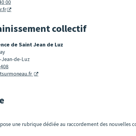
40 00
.fr
inissement collectif
nce de Saint Jean de Luz
day
t-Jean-de-Luz
 408
tsurmoneau.fr
e
pose une rubrique dédiée au raccordement des nouvelles co