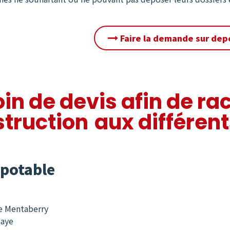
Faire la demande sur dep
in de devis afin de ra
truction aux différen
 potable
e Mentaberry
aye