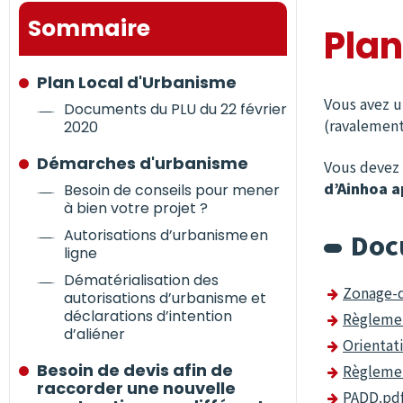
Sommaire
Plan
Plan Local d'Urbanisme
Vous avez un
Documents du PLU du 22 février
(ravalement
2020
Démarches d'urbanisme
Vous devez 
d’Ainhoa a
Besoin de conseils pour mener
à bien votre projet ?
Autorisations d’urbanisme en
Doc
ligne
Dématérialisation des
Zonage-
autorisations d’urbanisme et
déclarations d’intention
Règleme
d’aliéner
Orienta
Besoin de devis afin de
Règlemen
raccorder une nouvelle
PADD.pd