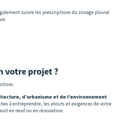
également suivre les prescriptions du zonage pluvial
que.
 votre projet ?
stions.
chitecture, d’urbanisme et de l’environnement
ches à entreprendre, les atouts et exigences de votre
soit en neuf ou en rénovation.