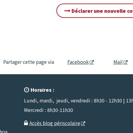
Déclarer une nouvelle c
Partager cette page via
Facebook
Mail
Horaires :

Lundi, mardi, jeudi, vendredi : 8h30 - 12h30 | 13
Mercredi : 8h30-11h30
Accès blog périscolaire

nhoa