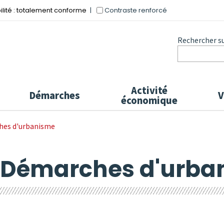
Contraste renforcé
ilité : totalement conforme
Rechercher sur
Activité
Démarches
V
économique
hes d'urbanisme
- Démarches d'urba