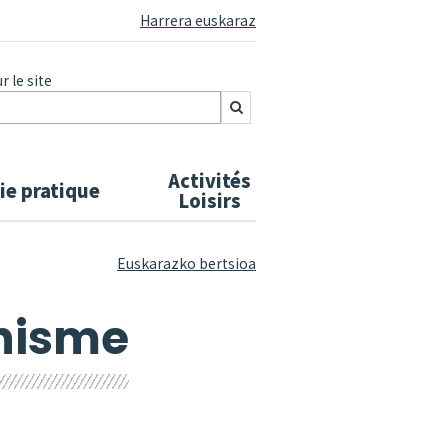
Harrera euskaraz
 le site
Activités
ie pratique
Loisirs
Euskarazko bertsioa
nisme