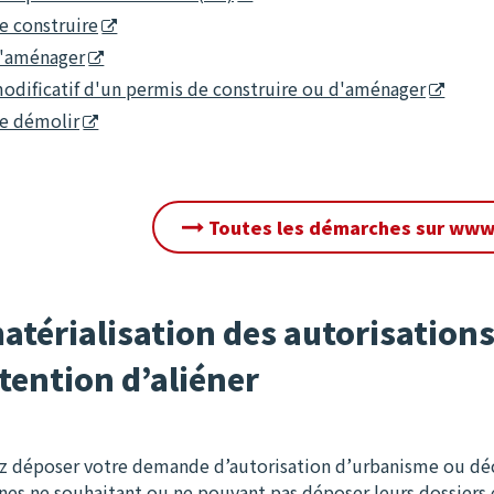
e construire
d'aménager
odificatif d'un permis de construire ou d'aménager
e démolir
Toutes les démarches sur www.
térialisation des autorisations
tention d’aliéner
 déposer votre demande d’autorisation d’urbanisme ou décla
nes ne souhaitant ou ne pouvant pas déposer leurs dossiers e