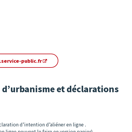
service-public.fr
 d’urbanisme et déclarations
ration d’intention d’aliéner en ligne .
n ligne peuvent le faire en version papier)