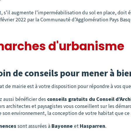
t, s’il augmente l’imperméabilisation du sol en place, doit 
 février 2022 par la Communauté d’Agglomération Pays Bas
arches d'urbanisme
in de conseils pour mener à bien
iat de mairie est à votre disposition pour répondre à vos que
 aussi bénéficier des
conseils gratuits du Conseil d’Ar
urs architectes et paysagistes vous conseillent sur les démar
de son environnement, la conception de votre habitat que ce 
nences
sont assurées à
Bayonne
et
Hasparren
.