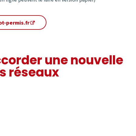
ot-permis.fr
ccorder une nouvelle
ts réseaux