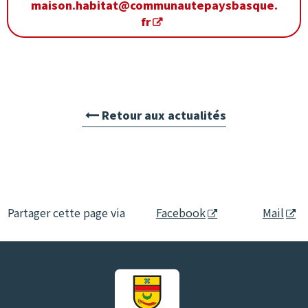
maison.habitat@communautepaysbasque.
fr
Retour aux actualités
Partager cette page via
Facebook
Mail