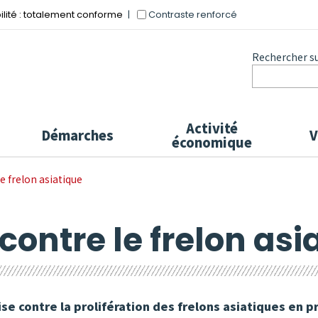
Contraste renforcé
ilité : totalement conforme
Rechercher sur
Activité
Démarches
V
économique
e frelon asiatique
 contre le frelon asi
e contre la prolifération des frelons asiatiques en p