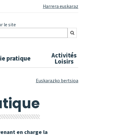
Harrera euskaraz
 le site
Activités
ie pratique
Loisirs
Euskarazko bertsioa
atique
renant en charge la