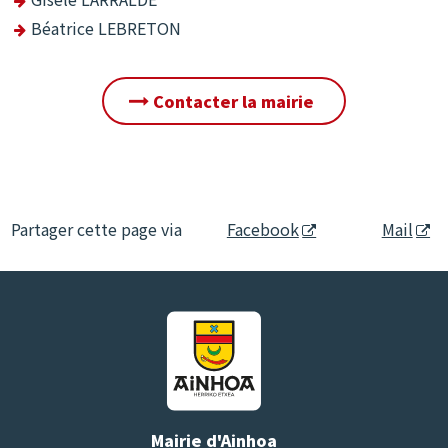
Béatrice LEBRETON
Contacter la mairie
Partager cette page via
Facebook
Mail
Mairie d'Ainhoa