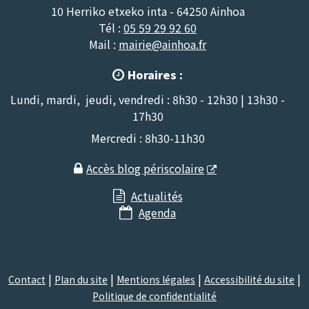
10 Herriko etxeko inta - 64250 Ainhoa
Tél :
05 59 29 92 60
Mail :
mairie@ainhoa.fr
Horaires :

Lundi, mardi, jeudi, vendredi : 8h30 - 12h30 | 13h30 -
17h30
Mercredi : 8h30-11h30
Accès blog périscolaire

Actualités

Agenda

Contact
Plan du site
Mentions légales
Accessibilité du site
Politique de confidentialité