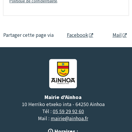
Politique de confidentialité
.
Partager cette page via
Facebook
Mail
Mairie d'Ainhoa
10 Herriko etxeko inta - 64250 Ainhoa
Tél :
05 59 29 92 60
Mail :
mairie@ainhoa.fr
Horaires :
