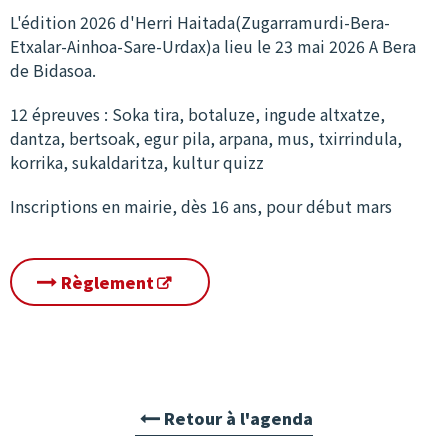
L'édition 2026 d'Herri Haitada
(Zugarramurdi-Bera-
Etxalar-Ainhoa-Sare-Urdax)
a lieu
le 23 mai 2026
A Bera
de Bidasoa.
12 épreuves :
Soka tira, botaluze, ingude altxatze,
dantza, bertsoak, egur pila, arpana, mus, txirrindula,
korrika, sukaldaritza, kultur quizz
Inscriptions en mairie, dès 16 ans, pour début mars
Règlement
Retour à l'agenda