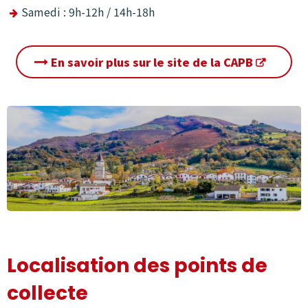
Samedi : 9h-12h / 14h-18h
En savoir plus sur le site de la CAPB
Localisation des points de
collecte