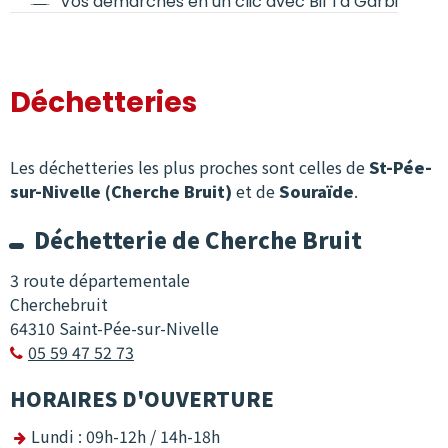
Vos démarches en un clic avec Bil Ta Garbi
Déchetteries
Les déchetteries les plus proches sont celles de
St-Pée-
sur-Nivelle (Cherche Bruit)
et de
Souraïde
.
Déchetterie de Cherche Bruit
3 route départementale
Cherchebruit
64310 Saint-Pée-sur-Nivelle
05 59 47 52 73

HORAIRES D'OUVERTURE
Lundi : 09h-12h / 14h-18h