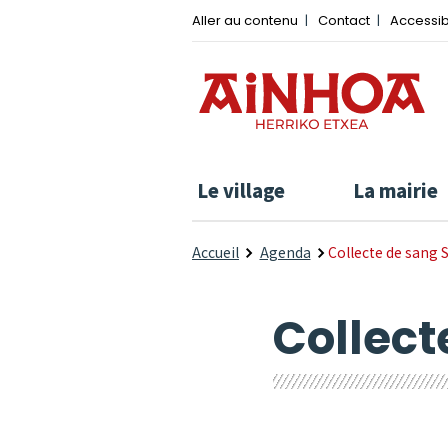
Aller au contenu
Contact
Accessib
Le village
La mairie
Accueil
Agenda
Collecte de sang 
Collect