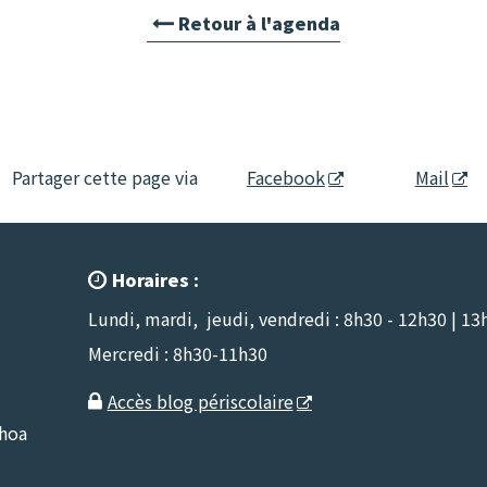
Retour à l'agenda
Partager cette page via
Facebook
Mail
Horaires :

Lundi, mardi, jeudi, vendredi : 8h30 - 12h30 | 13
Mercredi : 8h30-11h30
Accès blog périscolaire

nhoa