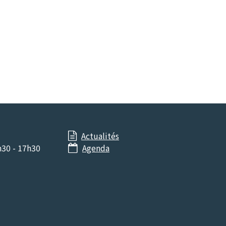
Actualités

h30 - 17h30
Agenda
