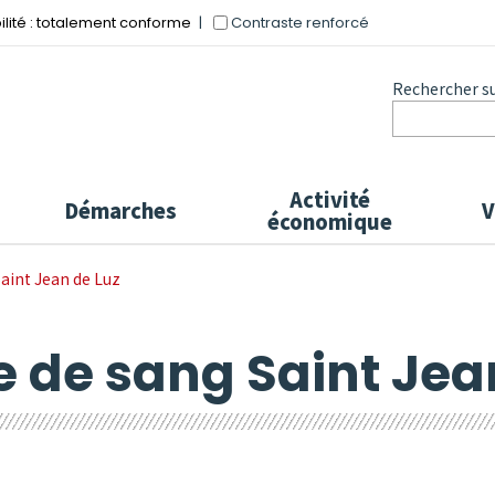
Contraste renforcé
ilité : totalement conforme
Rechercher sur
Activité
Démarches
V
économique
Saint Jean de Luz
e de sang Saint Jea