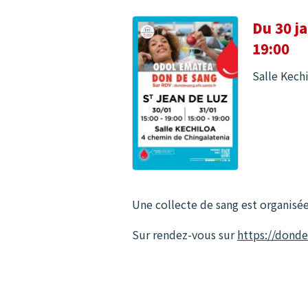
Du 30 ja
19:00
Salle Kech
Une collecte de sang est organisée
Sur rendez-vous sur
https://dondes