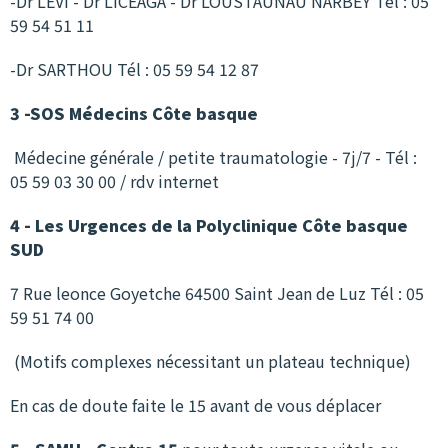
-Dr LEVI - Dr LICEAGA - Dr LOUSTAUNAU NARBEY Tél : 05
59 54 51 11
-Dr SARTHOU Tél : 05 59 54 12 87
3 -SOS Médecins Côte basque
Médecine générale / petite traumatologie - 7j/7 - Tél :
05 59 03 30 00 / rdv internet
4 - Les Urgences de la Polyclinique Côte basque
SUD
7 Rue leonce Goyetche 64500 Saint Jean de Luz Tél : 05
59 51 74 00
(Motifs complexes nécessitant un plateau technique)
En cas de doute faite le 15 avant de vous déplacer