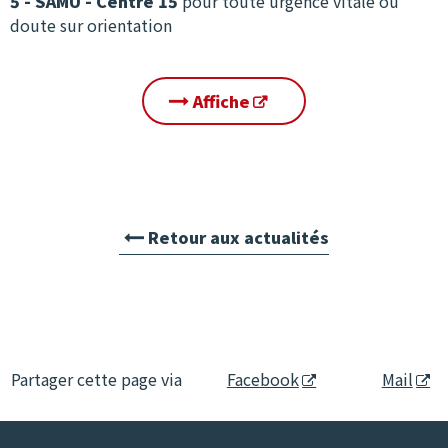
5 - SAMU - Centre 15
pour toute urgence vitale ou
doute sur orientation
Affiche
Retour aux actualités
Partager cette page via
Facebook
Mail